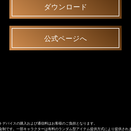
ダウンロード
公式ページへ
トデバイスの購入および通信料はお客様のご負担となります。
金制です。一部キャラクターは有料のランダム型アイテム提供方式により提供され