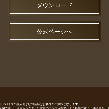
ダウンロード
公式ページへ
トデバイスの購入および通信料はお客様のご負担となります。
金制です。一部キャラクターは有料のランダム型アイテム提供方式により提供され