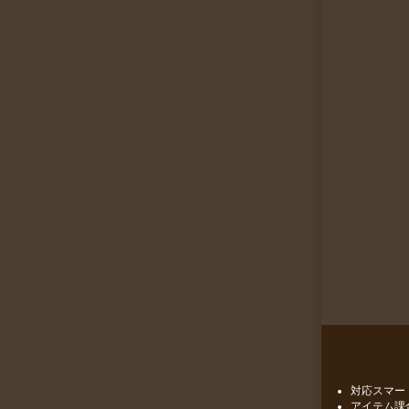
対応スマー
アイテム課