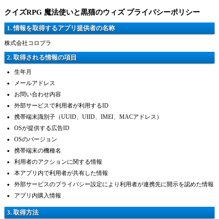
クイズRPG 魔法使いと黒猫のウィズ プライバシーポリシー
1. 情報を取得するアプリ提供者の名称
株式会社コロプラ
2. 取得される情報の項目
生年月
メールアドレス
お問い合わせ内容
外部サービスで利用者が利用するID
携帯端末識別子（UUID、UIID、IMEI、MACアドレス）
OSが提供する広告ID
OSのバージョン
携帯端末の機種名
利用者のアクションに関する情報
本アプリ内で利用者が共有した情報
外部サービスのプライバシー設定により利用者が連携先に開示を認めた情報
アプリ内購入情報
3. 取得方法