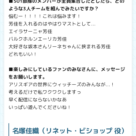
■501部隊のメンバーが全員集合したとしたら、どの
ような3人チームを組んでみたいですか？
悩むー！！！！これは悩みます！
芳佳を入れるのはやはりマストとして...
エイラサーニャ芳佳
バルクホルンエーリカ芳佳
大好きな坂本さんリーネちゃんに挟まれる芳佳
どれもいい！
■楽しみにしているファンのみなさんに、メッセージ
をお願いします。
アリスギアの世界にウィッチーズのみんなが...！
考えるだけで私ワクワクしますっ
早く配信にならないかなあ
いっぱい遊んでくださいね！
名塚佳織（リネット・ビショップ 役）