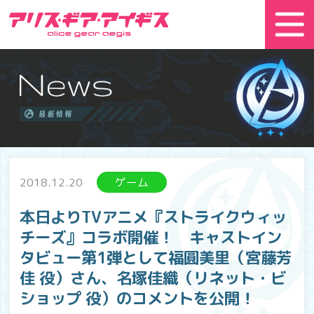
2018.12.20
ゲーム
本日よりTVアニメ『ストライクウィッ
チーズ』コラボ開催！ キャストイン
タビュー第1弾として福圓美里（宮藤芳
佳 役）さん、名塚佳織（リネット・ビ
ショップ 役）のコメントを公開！