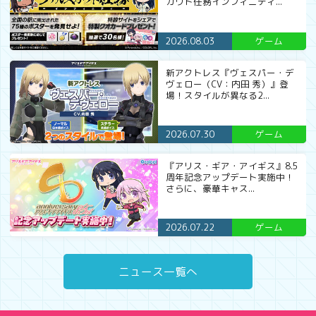
カウト任務インフィニティ...
2026.08.03
ゲーム
新アクトレス『ヴェスパー・デ
ヴェロー（CV：内田 秀）』登
場！スタイルが異なる2...
2026.07.30
ゲーム
『アリス・ギア・アイギス』8.5
周年記念アップデート実施中！
さらに、豪華キャス...
2026.07.22
ゲーム
ニュース一覧へ