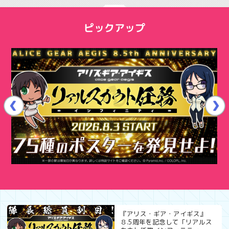
ピックアップ
『アリス・ギア・アイギス』
８.5周年を記念して「リアルス