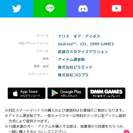
タイトル
アリス・ギア・アイギス
対応プラットフォーム
Android™、iOS、DMM GAMES
ジャンル
武装カスタマイズアクション
価格
アイテム課金制
開発・運営
株式会社ピラミッド
パブリッシャー
株式会社コロプラ
※対応スマートデバイスの購入および通信料はお客様のご負担となります。
※アイテム課金制です。一部キャラクターは有料のランダム型アイテム提供
方式により提供されます。
※18歳未満の方へ：アイテムを購入する際は、保護者から同意をもらうか、
×
一緒に購入するようにしてください。